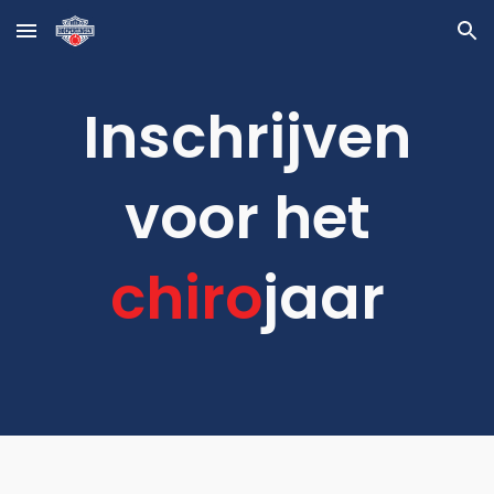
Skip to main content
Skip to navigation
Inschrijven
voor het
chiro
jaar