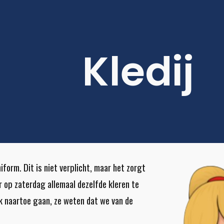
ip to main content
Skip to navigat
Kledij
iform. Dit is niet verplicht, maar het zorgt
r op zaterdag allemaal dezelfde kleren te
k naartoe gaan, ze weten dat we van de