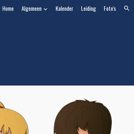
Home
Algemeen
Kalender
Leiding
Foto's
ion