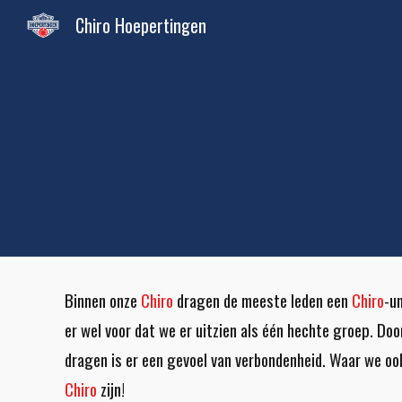
Chiro Hoepertingen
Sk
Binnen onze
Chiro
dragen de meeste leden een
Chiro
-un
er wel voor dat we er uitzien als één hechte groep. Doo
dragen is er een gevoel van verbondenheid. Waar we oo
Chiro
zijn!