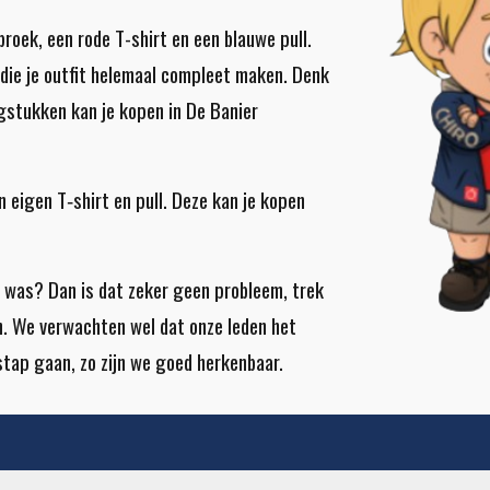
roek, een rode T-shirt en een blauwe pull.
die je outfit helemaal compleet maken. Denk
gstukken kan je kopen in De Banier
n eigen T­‑shirt en
pull. Deze kan je kopen
e was? Dan is dat zeker geen probleem, trek
n. We verwachten wel dat onze leden het
stap gaan, zo zijn we goed herkenbaar.