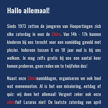
Hallo allemaal!
Sinds 1973 zetten de jongeren van Hoepertingen zich
elke zaterdag in voor de
Chiro
. Van 14h - 17h kunnen
kinderen bij ons terecht voor een namiddag gevuld met
plezier. Iedereen tussen 6 en 18 jaar oud is bij ons
welkom. Je mag zelfs gratis bij ons een aantal keer
komen proberen, geen reden om te twijfelen dus!
Naast onze
Chiro
namiddagen, organiseren we ook heel
wat evenementen. Al is het een misviering, eetdag of
quiz: wij doen het allemaal!
Vergeet zeker ook onze
chiro
fuif Lazarus niet!
De laatste zaterdag van april