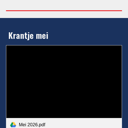
Krantje mei
Mei 2026.pdf