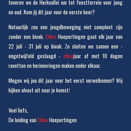
toveren we de Herkvallei om tot feestterrein voor jong
en oud. Kom jij dit jaar voor de eerste keer?
Natuurlijk zou een jeugdbeweging niet compleet zijn
zonder een bivak.
Chiro
Hoepertingen gaat elk jaar van
22 juli - 31 juli op bivak. Zo sluiten we samen een -
ongetwijfeld geslaagd -
chiro
jaar af met 10 dagen
ravotten en herinneringen maken onder elkaar.
Mogen wij jou dit jaar voor het eerst verwelkomen
? Wij
kijken alvast uit naar je komst!
Veel liefs,
De leiding van
Chiro
Hoepertingen